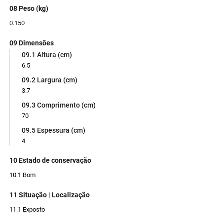
08 Peso (kg)
0.150
09 Dimensões
09.1 Altura (cm)
6.5
09.2 Largura (cm)
3.7
09.3 Comprimento (cm)
70
09.5 Espessura (cm)
4
10 Estado de conservação
10.1 Bom
11 Situação | Localização
11.1 Exposto