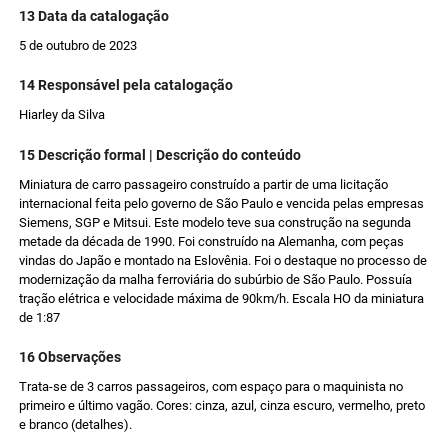
13 Data da catalogação
5 de outubro de 2023
14 Responsável pela catalogação
Hiarley da Silva
15 Descrição formal | Descrição do conteúdo
Miniatura de carro passageiro construído a partir de uma licitação
internacional feita pelo governo de São Paulo e vencida pelas empresas
Siemens, SGP e Mitsui. Este modelo teve sua construção na segunda
metade da década de 1990. Foi construído na Alemanha, com peças
vindas do Japão e montado na Eslovênia. Foi o destaque no processo de
modernização da malha ferroviária do subúrbio de São Paulo. Possuía
tração elétrica e velocidade máxima de 90km/h. Escala HO da miniatura
de 1:87
16 Observações
Trata-se de 3 carros passageiros, com espaço para o maquinista no
primeiro e último vagão. Cores: cinza, azul, cinza escuro, vermelho, preto
e branco (detalhes).