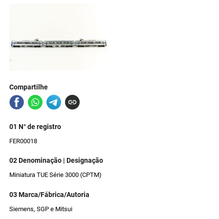
Compartilhe
01 N° de registro
FER00018
02 Denominação | Designação
Miniatura TUE Série 3000 (CPTM)
03 Marca/Fábrica/Autoria
Siemens, SGP e Mitsui