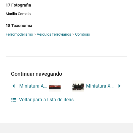
17 Fotografia
Marilia Camelo
18 Taxonomia
Ferromodelismo
>
Veículos ferroviários
>
Comboio
Continuar navegando
Miniatura AC44i 3072 – MRS e AC 44Ci 3074 – ALL
Miniatura X – 324
Voltar para a lista de itens